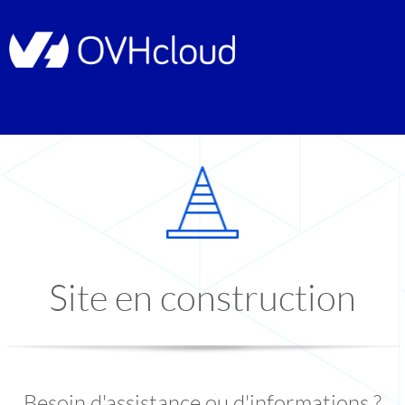
Site en construction
Besoin d'assistance ou d'informations ?